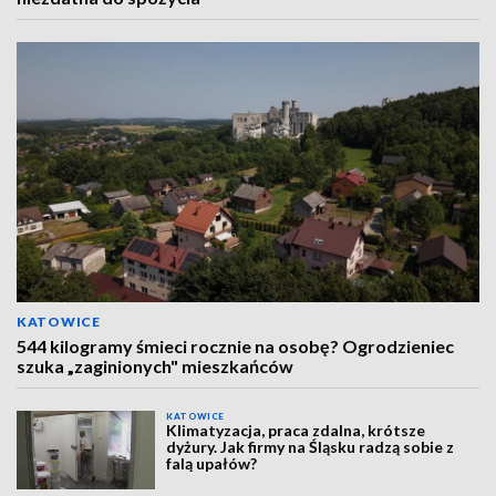
KATOWICE
544 kilogramy śmieci rocznie na osobę? Ogrodzieniec
szuka „zaginionych" mieszkańców
KATOWICE
Klimatyzacja, praca zdalna, krótsze
dyżury. Jak firmy na Śląsku radzą sobie z
falą upałów?