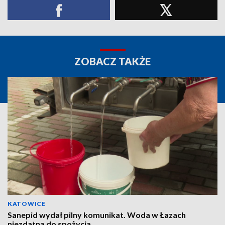
ZOBACZ TAKŻE
KATOWICE
Sanepid wydał pilny komunikat. Woda w Łazach
niezdatna do spożycia