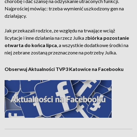
chorobę i dać szansę na odzyskanie utraconych funkcji.
Najprościej mówiąc: trzeba wymienić uszkodzony gen na
działający.
Jak przekazali rodzice, ze względu na trwające wciąż
licytacje i inne działania na rzecz Julka z
biórka pozostanie
otwarta do końca lipca
, a wszystkie dodatkowe środki na
niej zebrane zostaną przeznaczone na potrzeby Julka.
Obserwuj Aktualności TVP3 Katowice na Facebooku