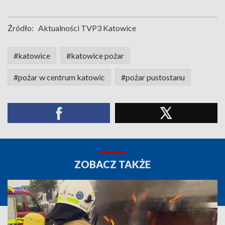
Źródło:
Aktualności TVP3 Katowice
#katowice
#katowice pożar
#pożar w centrum katowic
#pożar pustostanu
ZOBACZ TAKŻE