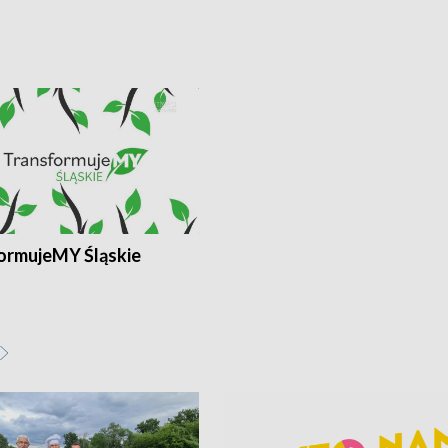
ormujeMY Śląskie