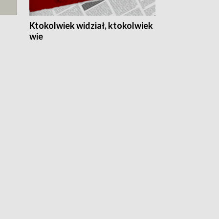
Ktokolwiek widział, ktokolwiek
wie