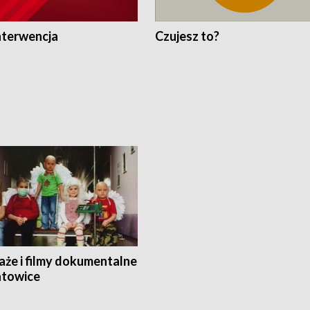
nterwencja
Czujesz to?
aże i filmy dokumentalne
towice