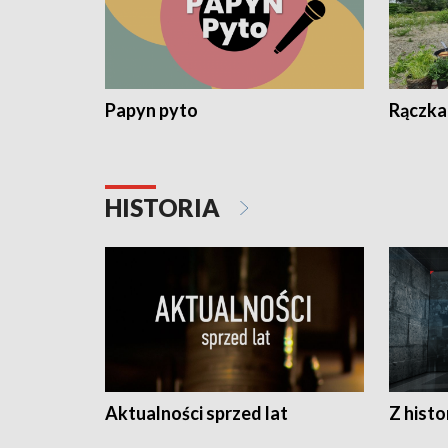
Papyn pyto
Rączka
HISTORIA
Aktualności sprzed lat
Z histo