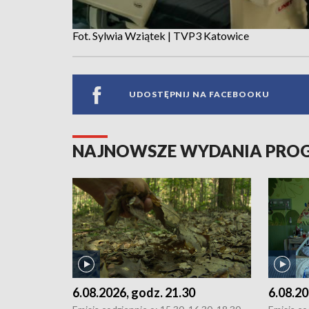
Fot. Sylwia Wziątek | TVP3 Katowice
UDOSTĘPNIJ NA FACEBOOKU
NAJNOWSZE WYDANIA PR
6.08.2026, godz. 21.30
6.08.20