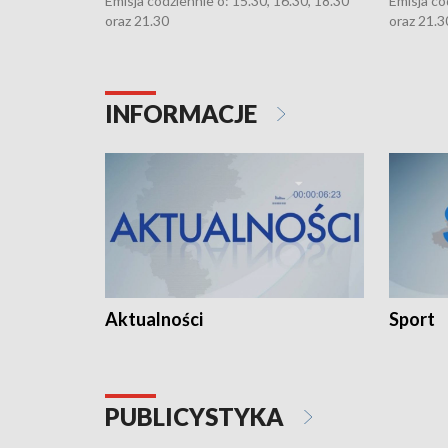
Emisja codziennie o: 15.30, 16.30, 18.30
Emisja co
oraz 21.30
oraz 21.3
INFORMACJE
Aktualności
Sport
PUBLICYSTYKA