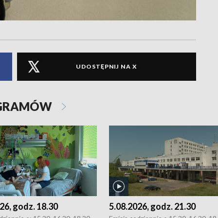
UDOSTĘPNIJ NA X
OGRAMÓW
26, godz. 18.30
5.08.2026, godz. 21.30