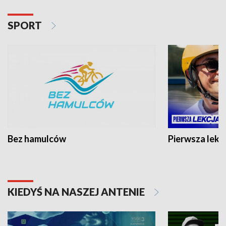
SPORT
Bez hamulców
Pierwsza lekc
KIEDYŚ NA NASZEJ ANTENIE