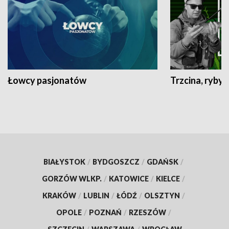
Łowcy pasjonatów
Trzcina, ryby 
BIAŁYSTOK
/
BYDGOSZCZ
/
GDAŃSK
/
GORZÓW WLKP.
/
KATOWICE
/
KIELCE
/
KRAKÓW
/
LUBLIN
/
ŁÓDŹ
/
OLSZTYN
/
OPOLE
/
POZNAŃ
/
RZESZÓW
/