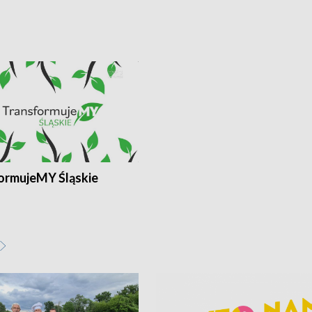
ormujeMY Śląskie