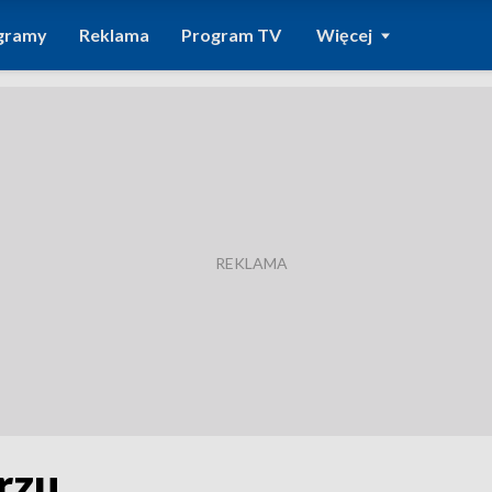
gramy
Reklama
Program TV
Więcej
rzu