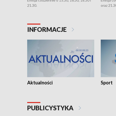
Emisja codziennie o 15.30, 16.30, 18.30 i
Emisja co
21.30.
oraz 21.3
INFORMACJE
Aktualności
Sport
PUBLICYSTYKA