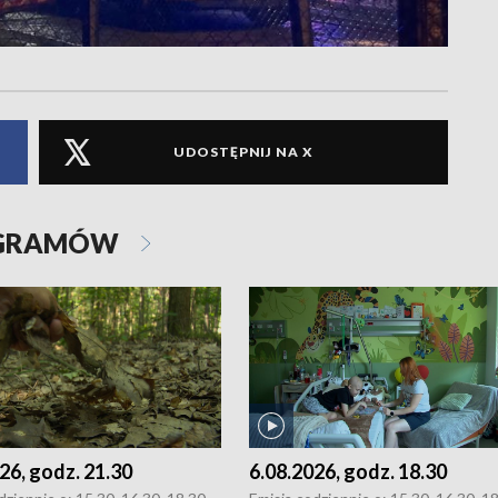
UDOSTĘPNIJ NA X
OGRAMÓW
26, godz. 21.30
6.08.2026, godz. 18.30