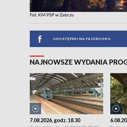
Fot. KM PSP w Zabrzu
UDOSTĘPNIJ NA FACEBOOKU
NAJNOWSZE WYDANIA PR
7.08.2026, godz. 18.30
6.08.20