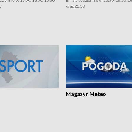
dziennie o: 15.30, 16.30, 18.30
Emisja codziennie o: 15.30, 16.30, 1
0
oraz 21.30
Magazyn Meteo