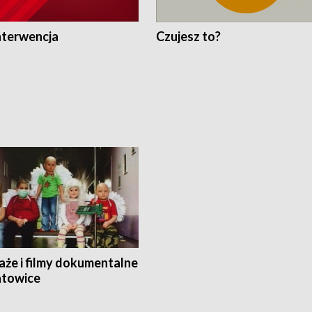
nterwencja
Czujesz to?
aże i filmy dokumentalne
towice