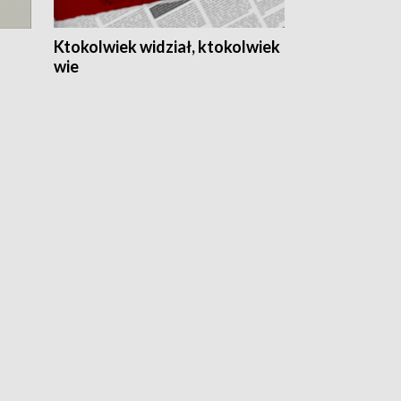
Ktokolwiek widział, ktokolwiek
wie