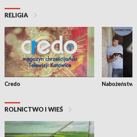
RELIGIA
Credo
Nabożeństwa 
ROLNICTWO I WIEŚ