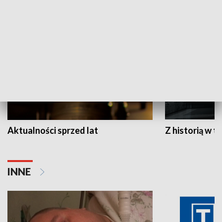
HISTORIA
Aktualności sprzed lat
Z historią w tl
INNE