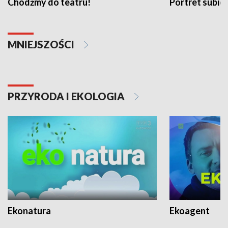
Chodźmy do teatru!
Portret subi
MNIEJSZOŚCI
PRZYRODA I EKOLOGIA
Ekonatura
Ekoagent