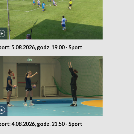
port: 5.08.2026, godz. 19.00 - Sport
port: 4.08.2026, godz. 21.50 - Sport