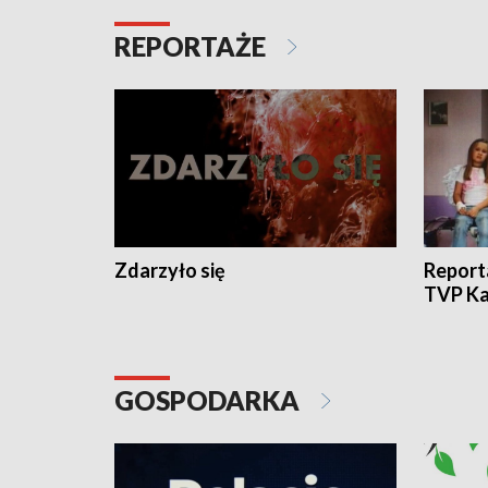
REPORTAŻE
Zdarzyło się
Report
TVP Ka
GOSPODARKA