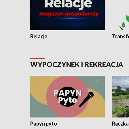
Relacje
Transf
WYPOCZYNEK I REKREACJA
Papyn pyto
Rączka