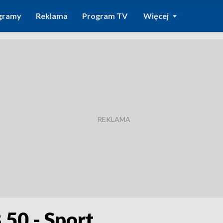
gramy
Reklama
Program TV
Więcej
.50 - Sport