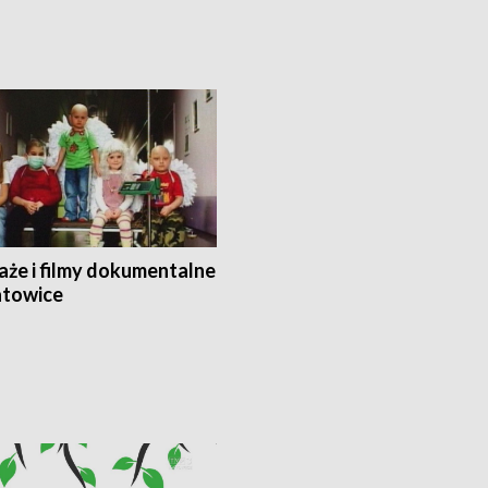
aże i filmy dokumentalne
towice