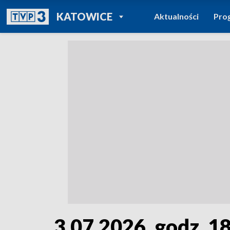
POWRÓT DO
KATOWICE
Aktualności
Pro
TVP REGIONY
3.07.2026, godz. 18