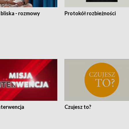
 bliska - rozmowy
Protokół rozbieżności
nterwencja
Czujesz to?