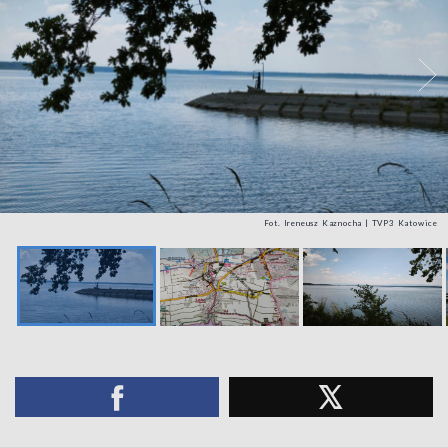
Fot. Ireneusz Kaznocha | TVP3 Katowice