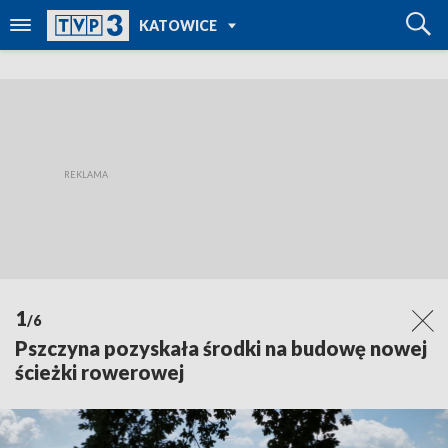
POWRÓT DO
KATOWICE
TVP REGIONY
1
/6
Pszczyna pozyskała środki na budowę nowej
ścieżki rowerowej