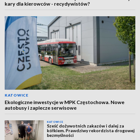
kary dla kierowców - recydywistów?
KATOWICE
Ekologiczne inwestycje w MPK Częstochowa. Nowe
autobusy i zaplecze serwisowe
KATOWICE
Sześć dożywotnich zakazów i dalej za
kółkiem. Prawdziwy rekordzista drogowej
bezmyślności