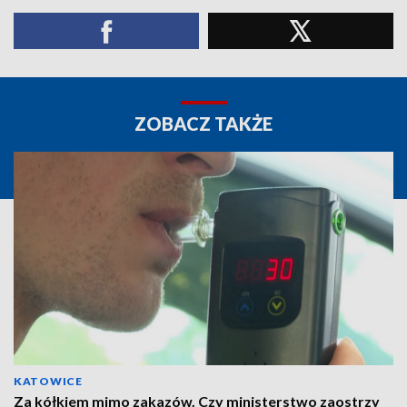
ZOBACZ TAKŻE
KATOWICE
Za kółkiem mimo zakazów. Czy ministerstwo zaostrzy