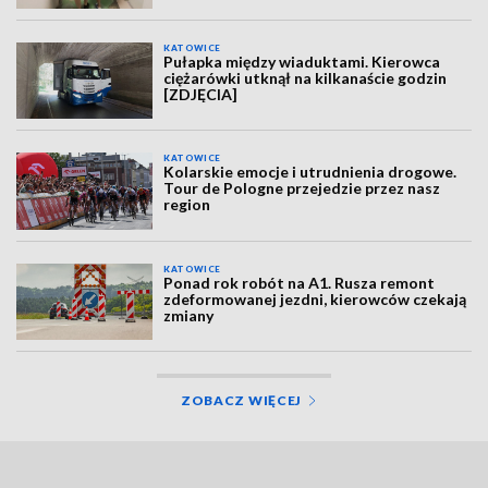
KATOWICE
Pułapka między wiaduktami. Kierowca
ciężarówki utknął na kilkanaście godzin
[ZDJĘCIA]
KATOWICE
Kolarskie emocje i utrudnienia drogowe.
Tour de Pologne przejedzie przez nasz
region
KATOWICE
Ponad rok robót na A1. Rusza remont
zdeformowanej jezdni, kierowców czekają
zmiany
ZOBACZ WIĘCEJ