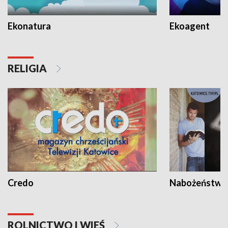
Ekonatura
Ekoagent
RELIGIA
Credo
Nabożeństwa 
ROLNICTWO I WIEŚ