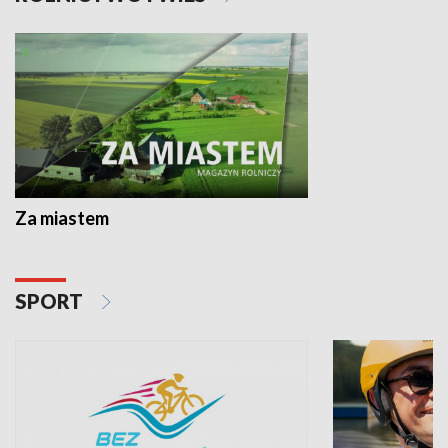
Za miastem
SPORT