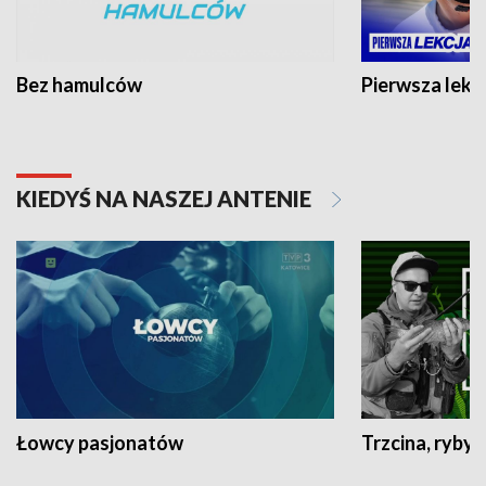
Bez hamulców
Pierwsza lekc
KIEDYŚ NA NASZEJ ANTENIE
Łowcy pasjonatów
Trzcina, ryby 