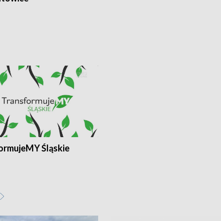
ormujeMY Śląskie