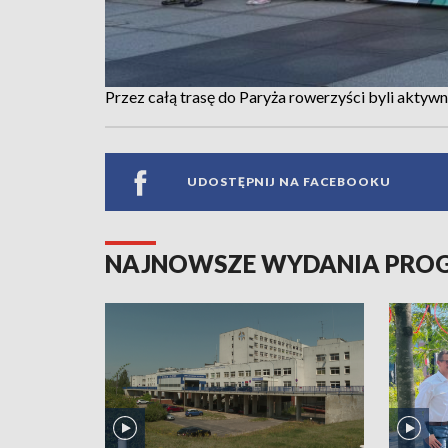
Przez całą trasę do Paryża rowerzyści byli akty
UDOSTĘPNIJ NA FACEBOOKU
NAJNOWSZE WYDANIA PR