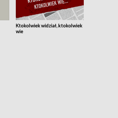
Ktokolwiek widział, ktokolwiek
wie