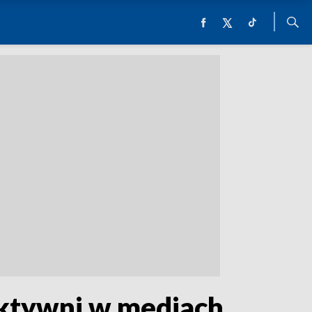
aktywni w mediach.