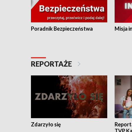
Poradnik Bezpieczeństwa
Misja i
REPORTAŻE
Zdarzyło się
Report
TVP Ka