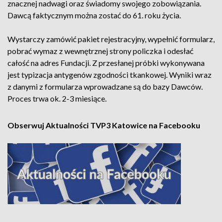
znacznej nadwagi oraz świadomy swojego zobowiązania.
Dawcą faktycznym można zostać do 61. roku życia.
Wystarczy zamówić pakiet rejestracyjny, wypełnić formularz,
pobrać wymaz z wewnętrznej strony policzka i odesłać
całość na adres Fundacji. Z przesłanej próbki wykonywana
jest typizacja antygenów zgodności tkankowej. Wyniki wraz
z danymi z formularza wprowadzane są do bazy Dawców.
Proces trwa ok. 2-3 miesiące.
Obserwuj Aktualności TVP3 Katowice na Facebooku