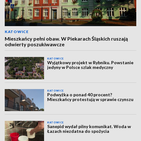
KATOWICE
Mieszkańcy pełni obaw. W Piekarach Śląskich ruszają
odwierty poszukiwawcze
KATOWICE
Wyjątkowy projekt w Rybniku. Powstanie
jedyny w Polsce szlak medyczny
KATOWICE
Podwyżka o ponad 40 procent?
Mieszkańcy protestują w sprawie czynszu
KATOWICE
Sanepid wydał pilny komunikat. Woda w
Łazach niezdatna do spożycia