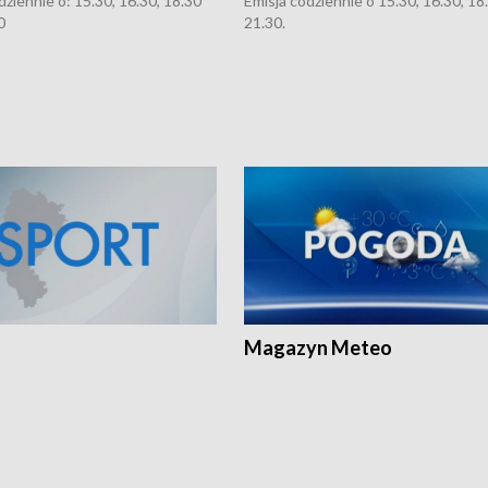
dziennie o: 15.30, 16.30, 18.30
Emisja codziennie o 15.30, 16.30, 18.
0
21.30.
Magazyn Meteo