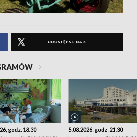
UDOSTĘPNIJ NA X
OGRAMÓW
26, godz. 18.30
5.08.2026, godz. 21.30