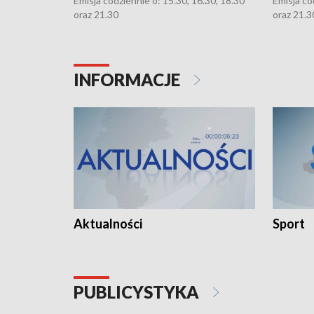
Emisja codziennie o: 15.30, 16.30, 18.30
Emisja co
oraz 21.30
oraz 21.3
INFORMACJE
Aktualności
Sport
PUBLICYSTYKA