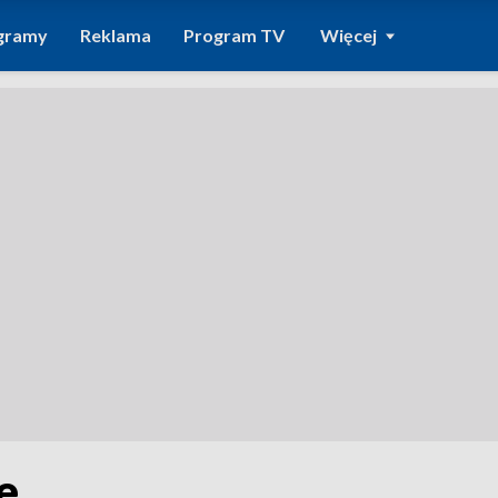
gramy
Reklama
Program TV
Więcej
e