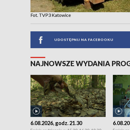
Fot. TVP3 Katowice
UDOSTĘPNIJ NA FACEBOOKU
NAJNOWSZE WYDANIA PR
6.08.2026, godz. 21.30
6.08.20