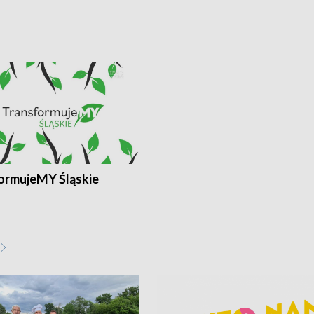
ormujeMY Śląskie