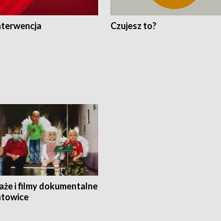
nterwencja
Czujesz to?
aże i filmy dokumentalne
towice