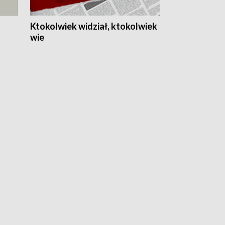
Ktokolwiek widział, ktokolwiek
wie