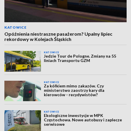
KATOWICE
Opóźnienia niestraszne pasażerom? Upalny lipiec
rekordowy w Kolejach Śląskich
KATOWICE
Jedzie Tour de Pologne. Zmiany na 55
liniach Transportu GZM
KATOWICE
Za kółkiem mimo zakazów. Czy
ministerstwo zaostrzy kary dla
kierowców - recydywistów?
KATOWICE
Ekologiczne inwestycje w MPK
Częstochowa. Nowe autobusy i zaplecze
serwisowe