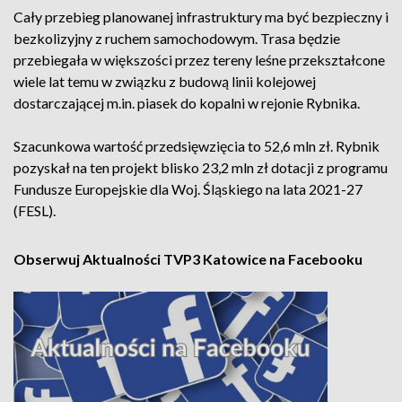
Cały przebieg planowanej infrastruktury ma być bezpieczny i
bezkolizyjny z ruchem samochodowym. Trasa będzie
przebiegała w większości przez tereny leśne przekształcone
wiele lat temu w związku z budową linii kolejowej
dostarczającej m.in. piasek do kopalni w rejonie Rybnika.
Szacunkowa wartość przedsięwzięcia to 52,6 mln zł. Rybnik
pozyskał na ten projekt blisko 23,2 mln zł dotacji z programu
Fundusze Europejskie dla Woj. Śląskiego na lata 2021-27
(FESL).
Obserwuj Aktualności TVP3 Katowice na Facebooku