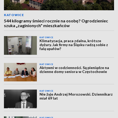
KATOWICE
544 kilogramy śmieci rocznie na osobę? Ogrodzieniec
szuka „zaginionych" mieszkańców
KATOWICE
Klimatyzacja, praca zdalna, krótsze
dyżury. Jak firmy na Śląsku radzą sobie z
falą upałów?
KATOWICE
Aktywni w codzienności. Są pieniądze na
dzienne domy seniora w Częstochowie
KATOWICE
Nie żyje Andrzej Morozowski. Dziennikarz
miał 69 lat
KATOWICE