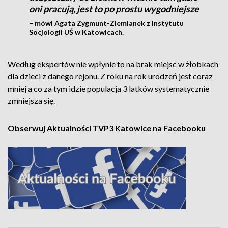
oni pracują, jest to po prostu wygodniejsze
– mówi Agata Zygmunt-Ziemianek z Instytutu
Socjologii UŚ w Katowicach.
Według ekspertów nie wpłynie to na brak miejsc w żłobkach
dla dzieci z danego rejonu. Z roku na rok urodzeń jest coraz
mniej a co za tym idzie populacja 3 latków systematycznie
zmniejsza się.
Obserwuj Aktualności TVP3 Katowice na Facebooku