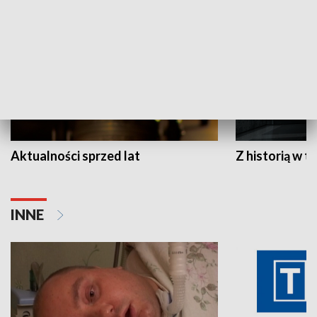
Aktualności sprzed lat
Z historią w tl
INNE