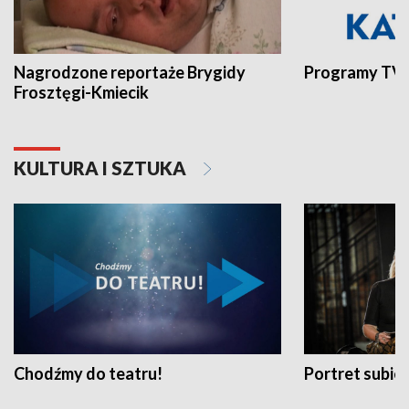
Nagrodzone reportaże Brygidy
Programy TVP
Frosztęgi-Kmiecik
KULTURA I SZTUKA
Chodźmy do teatru!
Portret subi