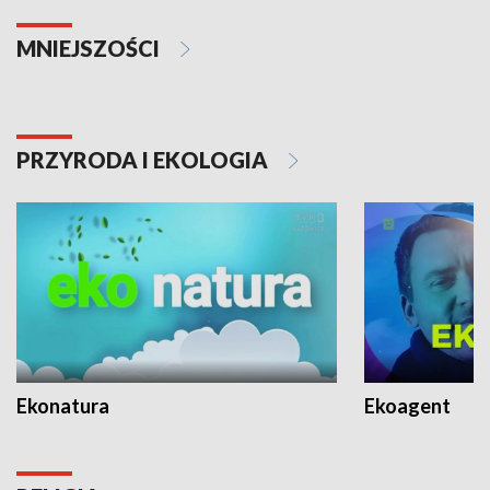
MNIEJSZOŚCI
PRZYRODA I EKOLOGIA
Ekonatura
Ekoagent