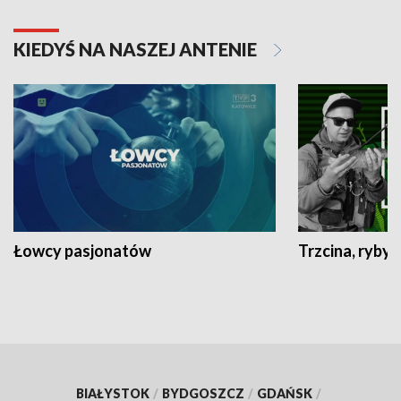
KIEDYŚ NA NASZEJ ANTENIE
Łowcy pasjonatów
Trzcina, ryby 
BIAŁYSTOK
/
BYDGOSZCZ
/
GDAŃSK
/