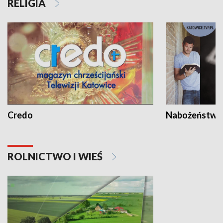
RELIGIA
Credo
Nabożeństwa 
ROLNICTWO I WIEŚ