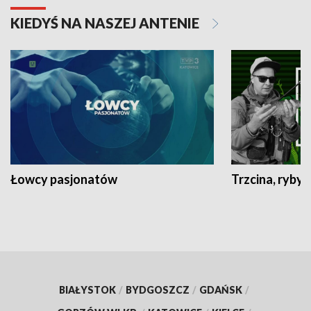
KIEDYŚ NA NASZEJ ANTENIE
Łowcy pasjonatów
Trzcina, ryby 
BIAŁYSTOK
/
BYDGOSZCZ
/
GDAŃSK
/