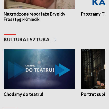
Nagrodzone reportaże Brygidy
Programy TVP
Frosztęgi-Kmiecik
KULTURA I SZTUKA
Chodźmy do teatru!
Portret subi