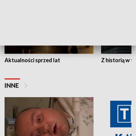
Aktualności sprzed lat
Z historią w tl
INNE