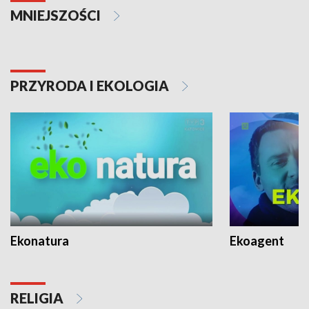
MNIEJSZOŚCI
PRZYRODA I EKOLOGIA
Ekonatura
Ekoagent
RELIGIA