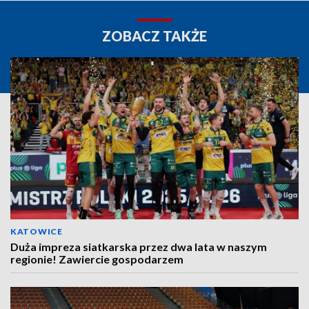
ZOBACZ TAKŻE
KATOWICE
Duża impreza siatkarska przez dwa lata w naszym
regionie! Zawiercie gospodarzem