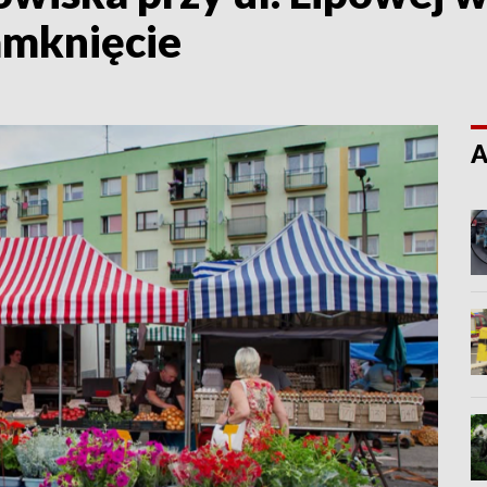
mknięcie
A