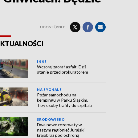
UDOSTĘPNIJ:
KTUALNOŚCI
INNE
Wczoraj zaorał asfalt. Dziś
stanie przed prokuratorem
NA SYGNALE
Pożar samochodu na
kempingu w Parku Śląskim.
Trzy osoby trafiły do szpitala
ŚRODOWISKO
Dwa nowe rezerwaty w
naszym regionie! Jurajski
krajobraz pod ochroną