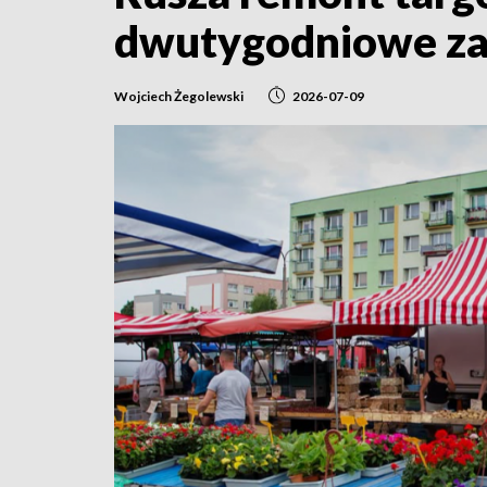
dwutygodniowe za
Wojciech Żegolewski
2026-07-09