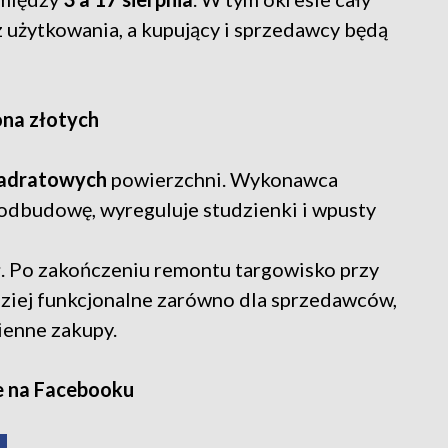
 użytkowania, a kupujący i sprzedawcy będą
ona złotych
wadratowych
powierzchni. Wykonawca
podbudowę, wyreguluje studzienki i wpusty
ł
. Po zakończeniu remontu targowisko przy
dziej funkcjonalne zarówno dla sprzedawców,
ienne zakupy.
e na Facebooku