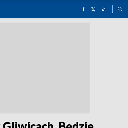
 Gliwicach. Będzie